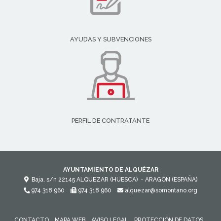
AYUDAS Y SUBVENCIONES
PERFIL DE CONTRATANTE
AYUNTAMIENTO DE ALQUÉZAR
Baja, s/n
22145
ALQUEZAR (HUESCA)
- ARAGÓN
(ESPAÑA)
974 318 960
974 318 960
alquezar@somontano.org
CONTACTO
MAPA WEB
AVISO LEGAL
PROTECCIÓN DE DATOS