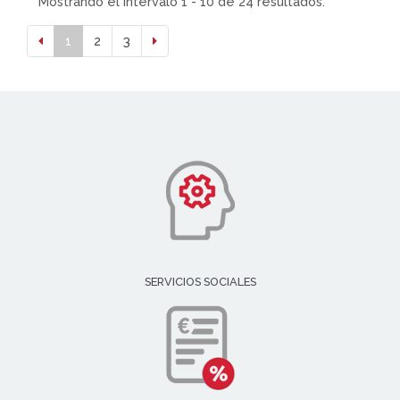
Mostrando el intervalo 1 - 10 de 24 resultados.
1
2
3
SERVICIOS SOCIALES