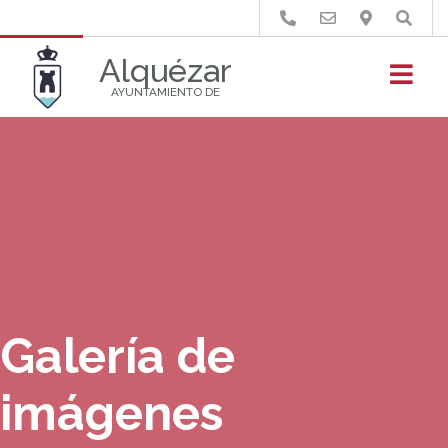
Buscar
Alquézar
AYUNTAMIENTO DE
Galería de
imágenes