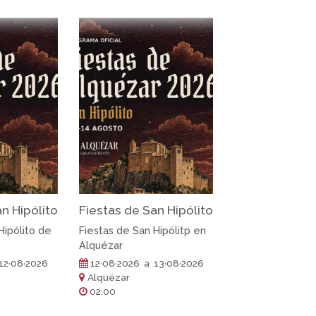
n Hipólito
Fiestas de San Hipólito
Hipólito de
Fiestas de San Hipólitp en
Alquézar
12·08·2026
12·08·2026 a 13·08·2026
Alquézar
02:00