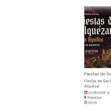
Fiestas de Sa
Fiestas de San 
Alquézar
11·08·2026 a 
Alquézar
02:00