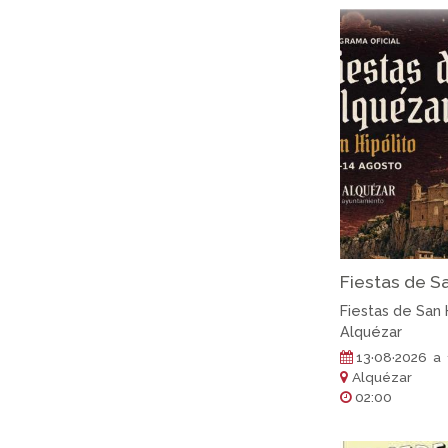
Fiestas de Sa
Fiestas de San 
Alquézar
13·08·2026 a 
Alquézar
02:00