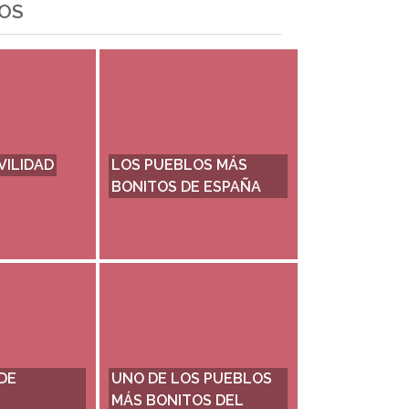
OS
TURAL DE
TURISMO SOMONTANO
TURAL RÍO
PUEBLOS VIVOS