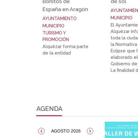
Bonitos de
de sol
España en Aragón
AYUNTAMIE
MUNICIPIO
AYUNTAMIENTO
El Ayuntami
MUNICIPIO
Alquézar inf
TURISMO Y
toda la ciud
PROMOCIÓN
la Normativa
Alquézar forma parte
Eclipse que 
de la entidad
elaborado el
Gobierno de 
La finalidad d
AGENDA
AGOSTO 2026