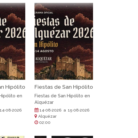
n Hipólito
Fiestas de San Hipólito
Hipólito en
Fiestas de San Hipólito en
Alquézar
14·08·2026
14·08·2026 a 15·08·2026
Alquézar
02:00