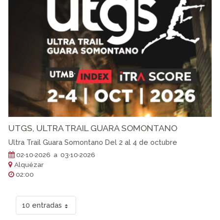
UTGS, ULTRA TRAIL GUARA SOMONTANO
Ultra Trail Guara Somontano Del 2 al 4 de octubre
02·10·2026 a 03·10·2026
Alquézar
02:00
10 entradas