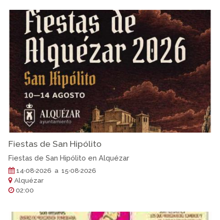
Fiestas de San Hipólito
Fiestas de San Hipólito en Alquézar
14·08·2026 a 15·08·2026
Alquézar
02:00