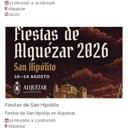
11·08·2026 a 12·08·2026
Alquézar
02:00
Fiestas de San Hipólito
Fiestas de San Hipólitp en Alquézar
12·08·2026 a 13·08·2026
Alquézar