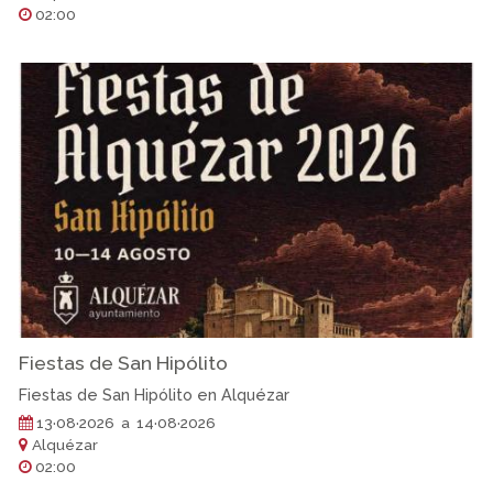
02:00
Fiestas de San Hipólito
Fiestas de San Hipólito en Alquézar
13·08·2026 a 14·08·2026
Alquézar
02:00