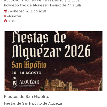
Actividad: V Torneo de Tenis Días 10 y 11 Lugar:
Polideportivo de Alquézar Horario: de 9h a 18h
11·08·2026 a 12·08·2026
Alquézar
02:00
Fiestas de San Hipólito
Fiestas de San Hipólito de Alquézar