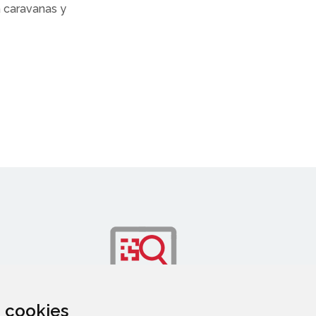
a caravanas y
za cookies