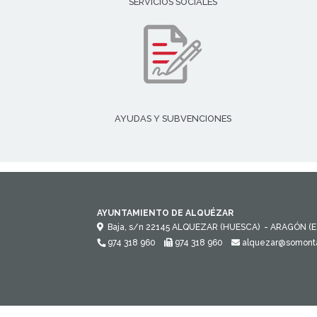
SERVICIOS SOCIALES
AYUDAS Y SUBVENCIONES
AYUNTAMIENTO DE ALQUÉZAR
Baja, s/n
22145
ALQUEZAR (HUESCA)
- ARAGÓN
(
974 318 960
974 318 960
alquezar@somont