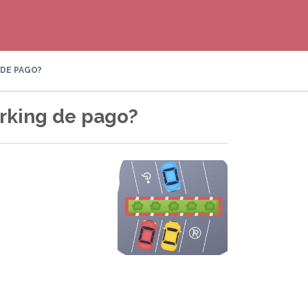
 DE PAGO?
arking de pago?