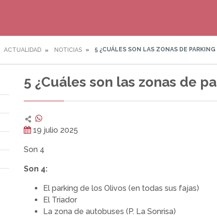
5 ¿CUÁLES SON LAS ZONAS DE PARKING
ACTUALIDAD
NOTICIAS
5 ¿Cuáles son las zonas de p
19 julio 2025
Son 4
Son 4:
El parking de los Olivos (en todas sus fajas)
El Triador
La zona de autobuses (P. La Sonrisa)