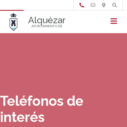
Buscar
Alquézar
AYUNTAMIENTO DE
Teléfonos de
interés