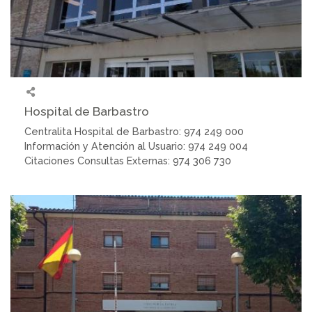
Hospital de Barbastro
Centralita Hospital de Barbastro: 974 249 000
Información y Atención al Usuario: 974 249 004
Citaciones Consultas Externas: 974 306 730