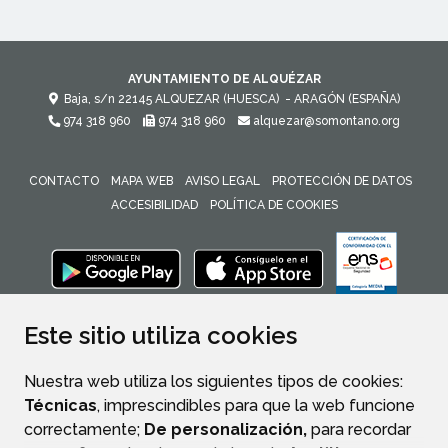
AYUNTAMIENTO DE ALQUÉZAR
Baja, s/n
22145
ALQUEZAR (HUESCA)
- ARAGÓN
(ESPAÑA)
974 318 960
974 318 960
alquezar@somontano.org
CONTACTO
MAPA WEB
AVISO LEGAL
PROTECCIÓN DE DATOS
ACCESIBILIDAD
POLÍTICA DE COOKIES
ENLACE 
Este sitio utiliza cookies
Nuestra web utiliza los siguientes tipos de cookies:
Técnicas
, imprescindibles para que la web funcione
correctamente;
De personalización,
para recordar