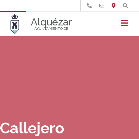
Buscar
Alquézar
AYUNTAMIENTO DE
Callejero