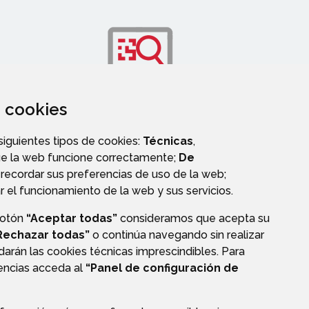
za cookies
OS
TRANSPARENCIA
 siguientes tipos de cookies:
Técnicas
,
ue la web funcione correctamente;
De
recordar sus preferencias de uso de la web;
r el funcionamiento de la web y sus servicios.
botón
“Aceptar todas”
consideramos que acepta su
Rechazar todas”
o continúa navegando sin realizar
darán las cookies técnicas imprescindibles. Para
rencias acceda al
“Panel de configuración de