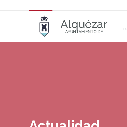
Alquézar
T
AYUNTAMIENTO DE
Actualidad