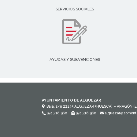
SERVICIOS SOCIALES
AYUDAS Y SUBVENCIONES
AYUNTAMIENTO DE ALQUÉZAR
Baja, s/n
22145
ALQUEZAR (HUESCA)
- ARAGÓN
(
974 318 960
974 318 960
alquezar@somont