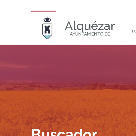
Alquézar
T
AYUNTAMIENTO DE
Buscador