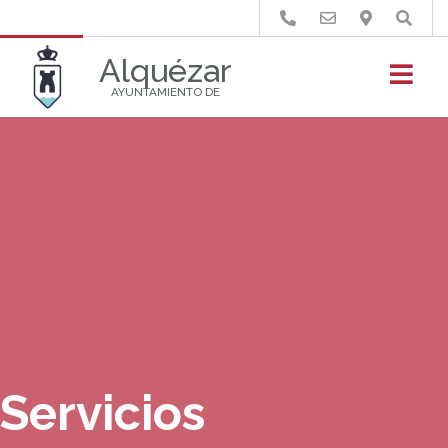
Buscar
Alquézar
AYUNTAMIENTO DE
Servicios