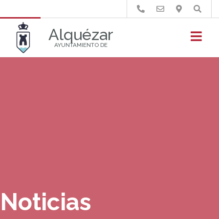
Buscar
Alquézar
AYUNTAMIENTO DE
Noticias