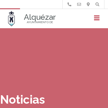
Buscar
Alquézar
AYUNTAMIENTO DE
Noticias