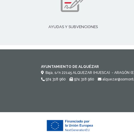
AYUDAS Y SUBVENCIONES
AYUNTAMIENTO DE ALQUÉZAR
Baja, s/n
22145
ALQUEZAR (HUESCA)
- ARAGÓN
(
974 318 960
974 318 960
alquezar@somont