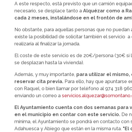
A este respecto, está previsto que un camión equipa
necesario, se desplace tanto a
Alquézar como a Ra
cada 2 meses, instalándose en el frontón de am
No obstante, para aquellas personas que no puedan a
existe la posibilidad de solicitar también el servicio a
realizaría al finalizar la jornada.
El coste de este servicio es de 20€/persona (30€ si 
se desplazan hasta la vivienda).
Además, y muy importante,
para utilizar el mismo,
reservar cita previa.
Para ello, hay que apuntarse 
con Raquel, o bien llamar por teléfono al 974 318 960
enviando un correo a
servicios.alquezar@somontano.
El Ayuntamiento cuenta con dos semanas para ve
en el municipio en contar con este servicio.
De no
mínima, el Ayuntamiento se pondrá en contacto con
Adahuesca y Abiego que están en la misma ruta.
"El