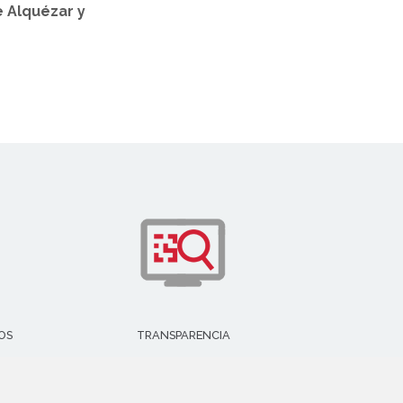
e Alquézar y
OS
TRANSPARENCIA