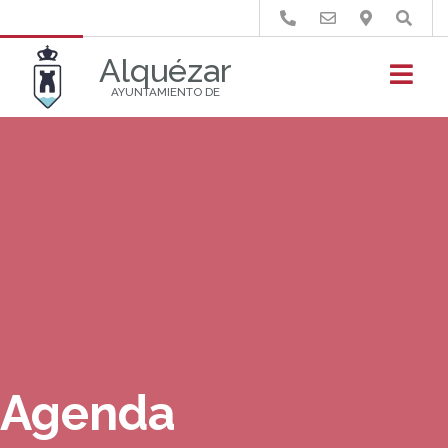
Buscar
Alquézar
AYUNTAMIENTO DE
Agenda