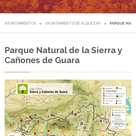
AYUNTAMIENTOS
AYUNTAMIENTO DE ALQUÉZAR
PARQUE NATUR
Parque Natural de la Sierra y
Cañones de Guara