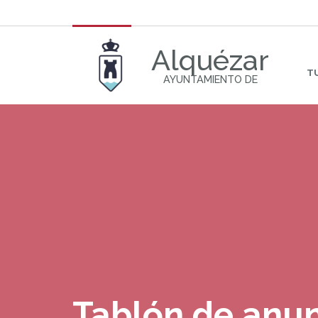
Alquézar
T
AYUNTAMIENTO DE
Tablón de anu