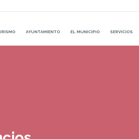
URISMO
AYUNTAMIENTO
EL MUNICIPIO
SERVICIOS
ncios