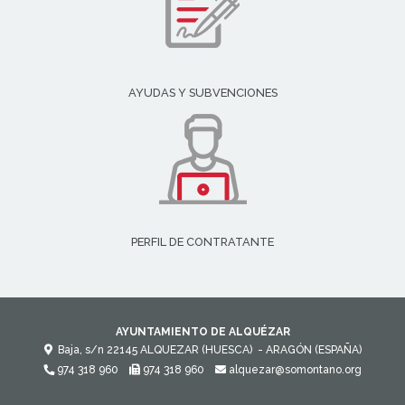
AYUDAS Y SUBVENCIONES
PERFIL DE CONTRATANTE
AYUNTAMIENTO DE ALQUÉZAR
Baja, s/n
22145
ALQUEZAR (HUESCA)
- ARAGÓN
(ESPAÑA)
974 318 960
974 318 960
alquezar@somontano.org