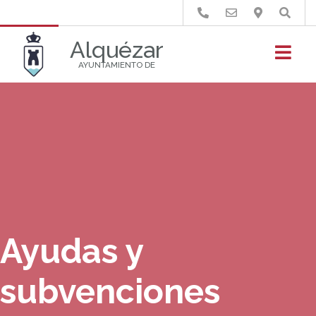
Buscar
Alquézar
AYUNTAMIENTO DE
Ayudas y
subvenciones