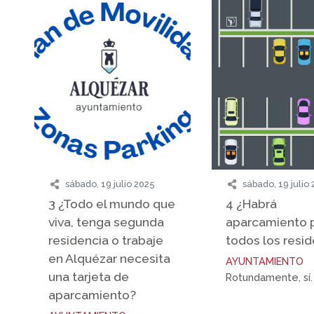
sábado, 19 julio 2025
sábado, 19 julio
3 ¿Todo el mundo que
4 ¿Habrá
viva, tenga segunda
aparcamiento 
residencia o trabaje
todos los resi
en Alquézar necesita
AYUNTAMIENTO
una tarjeta de
Rotundamente, sí.
aparcamiento?