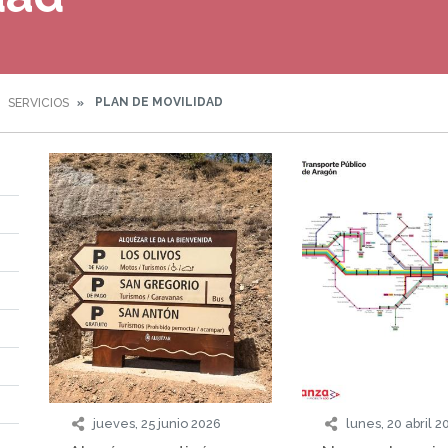
PLAN DE MOVILIDAD
SERVICIOS
jueves, 25 junio 2026
lunes, 20 abril 2