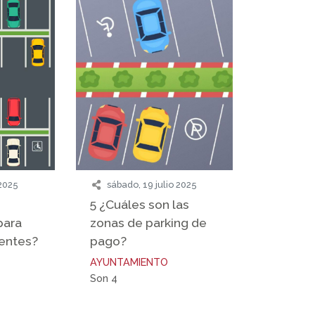
 2025
sábado, 19 julio 2025
5 ¿Cuáles son las
para
zonas de parking de
dentes?
pago?
AYUNTAMIENTO
Son 4