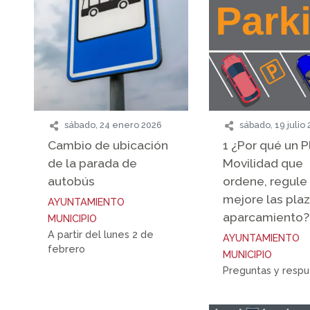
sábado, 24 enero 2026
sábado, 19 julio
Cambio de ubicación
1 ¿Por qué un P
de la parada de
Movilidad que
autobús
ordene, regule
mejore las pla
AYUNTAMIENTO
aparcamiento?
MUNICIPIO
A partir del lunes 2 de
AYUNTAMIENTO
febrero
MUNICIPIO
Preguntas y resp