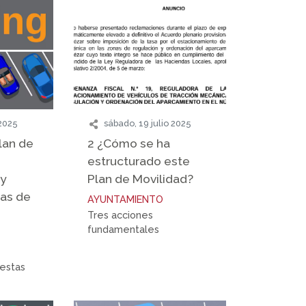
 2025
sábado, 19 julio 2025
lan de
2 ¿Cómo se ha
estructurado este
 y
Plan de Movilidad?
zas de
AYUNTAMIENTO
Tres acciones
fundamentales
uestas