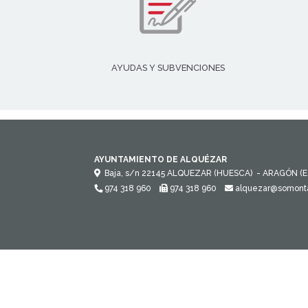
AYUDAS Y SUBVENCIONES
AYUNTAMIENTO DE ALQUÉZAR
Baja, s/n
22145
ALQUEZAR (HUESCA)
- ARAGÓN
(
974 318 960
974 318 960
alquezar@somont