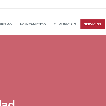
URISMO
AYUNTAMIENTO
EL MUNICIPIO
SERVICIOS
dad