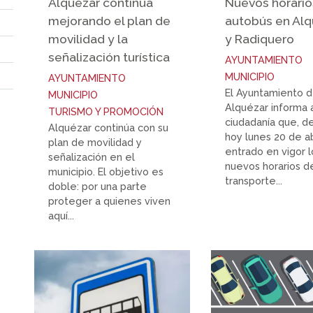
Alquézar continúa
Nuevos horario
mejorando el plan de
autobús en Alq
movilidad y la
y Radiquero
señalización turística
AYUNTAMIENTO
MUNICIPIO
AYUNTAMIENTO
El Ayuntamiento 
MUNICIPIO
Alquézar informa 
TURISMO Y PROMOCIÓN
ciudadanía que, d
Alquézar continúa con su
hoy lunes 20 de ab
plan de movilidad y
entrado en vigor l
señalización en el
nuevos horarios d
municipio. El objetivo es
transporte...
doble: por una parte
proteger a quienes viven
aquí...