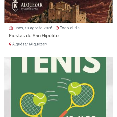
lunes, 10 agosto 2026
Todo el dia
Fiestas de San Hipólito
Alquézar (Alquézar)