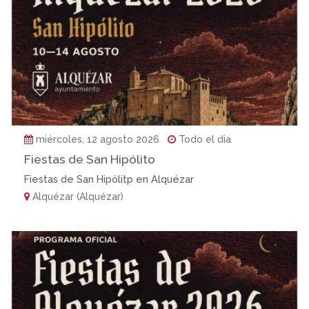
miércoles, 12 agosto 2026
Todo el dia
Fiestas de San Hipólito
Fiestas de San Hipólitp en Alquézar
Alquézar (Alquézar)