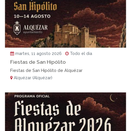
martes, 11 agosto 2026
Todo el dia
Fiestas de San Hipólito
Fiestas de San Hipólito de Alquézar
Alquézar (Alquézar)