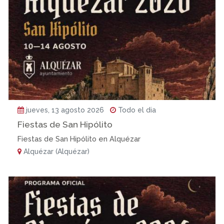
jueves, 13 agosto 2026
Todo el dia
Fiestas de San Hipólito
Fiestas de San Hipólito en Alquézar
Alquézar (Alquézar)