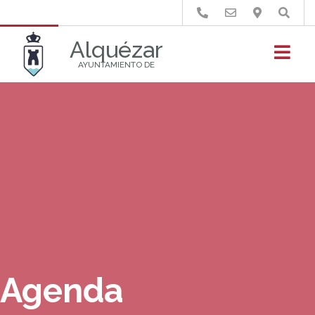
Buscar
Alquézar
AYUNTAMIENTO DE
Agenda