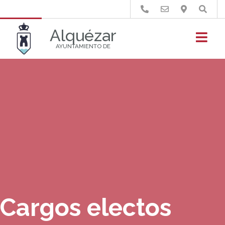
Buscar
Alquézar
AYUNTAMIENTO DE
Cargos electos