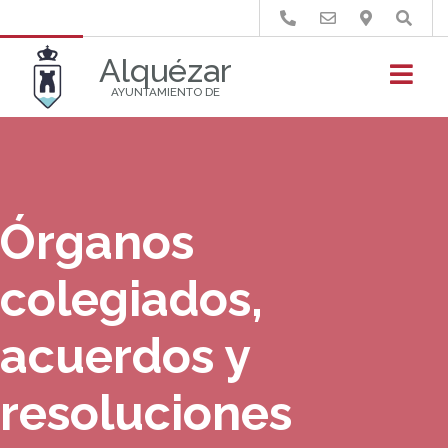
Buscar
Alquézar
AYUNTAMIENTO DE
Órganos
colegiados,
acuerdos y
resoluciones