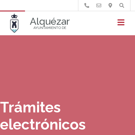
Buscar
Alquézar
AYUNTAMIENTO DE
Trámites
electrónicos