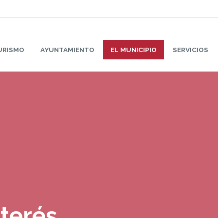
URISMO
AYUNTAMIENTO
EL MUNICIPIO
SERVICIOS
nterés