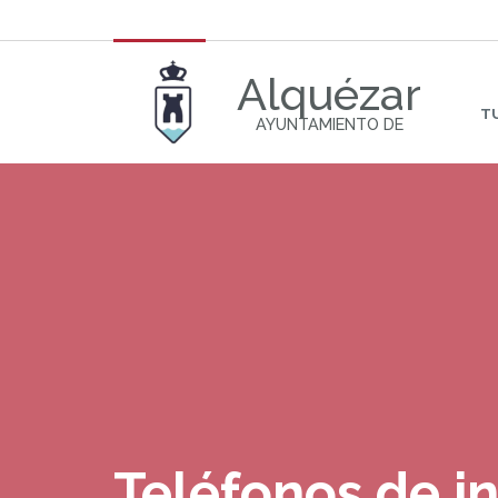
Alquézar
T
AYUNTAMIENTO DE
Teléfonos de i