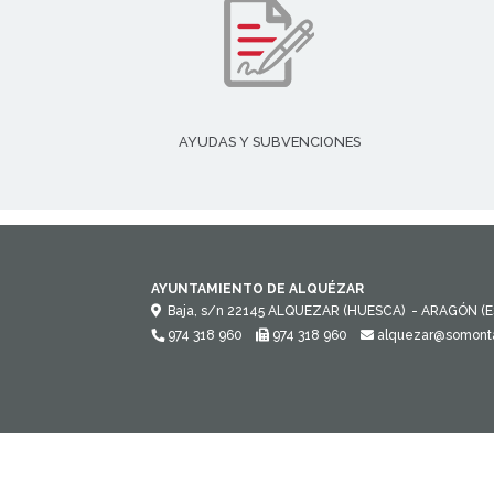
AYUDAS Y SUBVENCIONES
AYUNTAMIENTO DE ALQUÉZAR
Baja, s/n
22145
ALQUEZAR (HUESCA)
- ARAGÓN
(
974 318 960
974 318 960
alquezar@somont