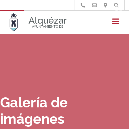
Buscar
Alquézar
AYUNTAMIENTO DE
Galería de
imágenes