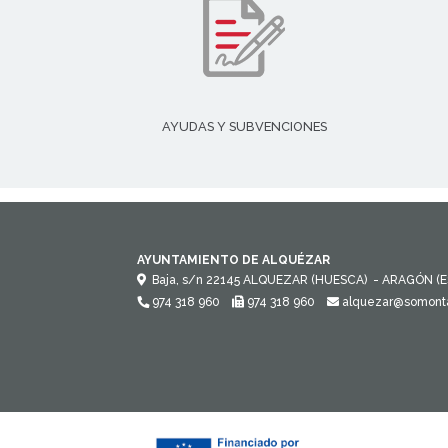
AYUDAS Y SUBVENCIONES
AYUNTAMIENTO DE ALQUÉZAR
Baja, s/n
22145
ALQUEZAR (HUESCA)
- ARAGÓN
(
974 318 960
974 318 960
alquezar@somont