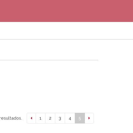
resultados.
1
2
3
4
5