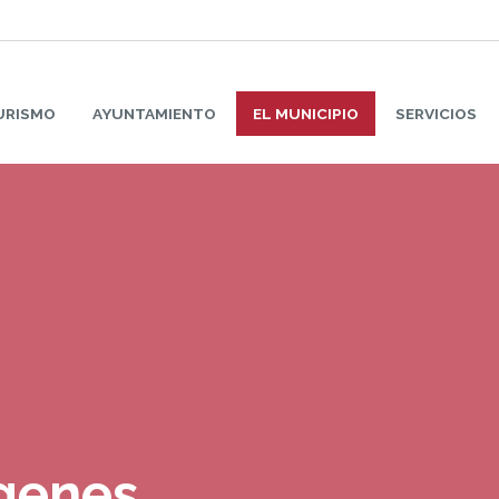
URISMO
AYUNTAMIENTO
EL MUNICIPIO
SERVICIOS
ágenes